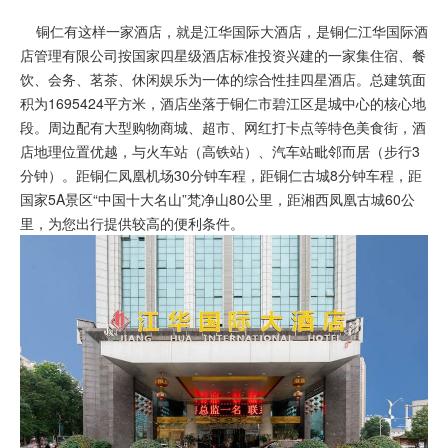
铜仁有这样一家酒店，就是江华国际大酒店，是铜仁江华国际酒
店管理有限公司按国家四星级酒店标准投资兴建的一家集住宿、餐
饮、会务、茗茶、休闲娱乐为一体的综合性挂四星酒店。总建筑面
积为1695424平方米，酒店坐落于铜仁市碧江区是城中心的核心地
段。周边配有大型购物商城、超市、网红打卡点等特色美食街，酒
店地理位置优越，与火车站（高铁站）、汽车站毗邻而居（步行3
分钟）。距铜仁凤凰机场30分钟车程，距铜仁古城8分钟车程，距
国家5A景区“中国十大名山”梵净山80公里，距湘西凤凰古城60公
里，为您出行提供较高的便利条件。