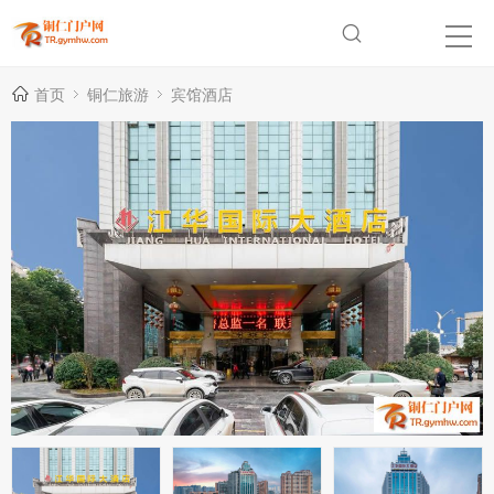
首页
铜仁旅游
宾馆酒店