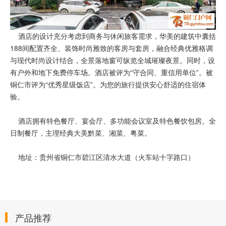
酒店的设计充分考虑到商务与休闲旅客需求，华美的建筑中囊括
188间配置齐全、装饰时尚雅致的客房与套房，融合经典优雅格调
与现代时尚设计结合，全景落地窗可纵览全城璀璨夜景。同时，设
有户外和地下免费停车场。酒店被评为“守合同、重信用单位”。被
铜仁市评为“优秀星级饭店”。为您的旅行提供安心舒适的住宿体
验。
酒店拥有特色餐厅、宴会厅、多功能会议室及特色餐饮包房。全
日制餐厅，主理经典大美黔菜、湘菜、粤菜。
地址：贵州省铜仁市碧江区清水大道（火车站十字路口）
产品推荐