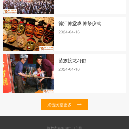
德江傩堂戏 傩祭仪式
2024-04-16
苗族接龙习俗
2024-04-16
点击浏览更多
版权所有©
铜仁门户网