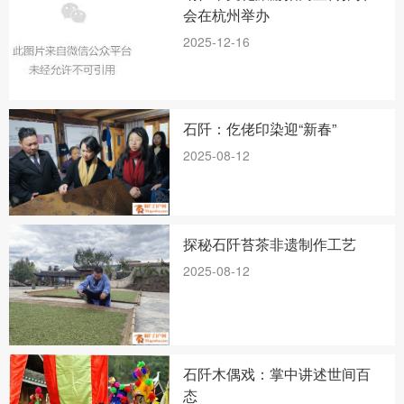
会在杭州举办
2025-12-16
石阡：仡佬印染迎“新春”
2025-08-12
探秘石阡苔茶非遗制作工艺
2025-08-12
石阡木偶戏：掌中讲述世间百
态