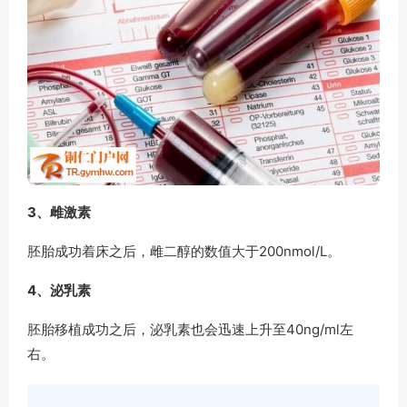
3、雌激素
胚胎成功着床之后，雌二醇的数值大于200nmol/L。
4、泌乳素
胚胎移植成功之后，泌乳素也会迅速上升至40ng/ml左
右。