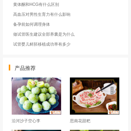
黄体酮和HCG有什么区别
高血压对男性生育力有什么影响
备孕前如何调理身体
做试管医生建议全部养囊是为什么
试管婴儿鲜胚移植成功率有多少
产品推荐
沿河沙子空心李
思南花甜粑