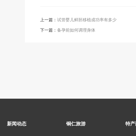
上一篇：
试管婴儿鲜胚移植成功率有多少
下一篇：
备孕前如何调理身体
新闻动态
铜仁旅游
特产