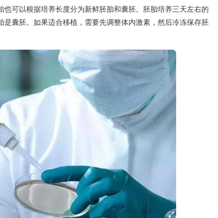
胚胎也可以根据培养长度分为新鲜胚胎和囊胚。胚胎培养三天左右的
胚胎是囊胚。如果适合移植，需要先调整体内激素，然后冷冻保存胚