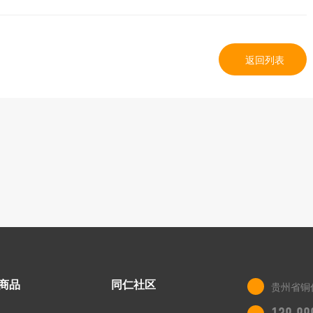
返回列表
商品
同仁社区
贵州省铜