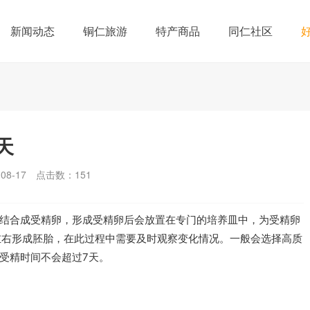
新闻动态
铜仁旅游
特产商品
同仁社区
天
8-17
点击数：
151
结合成受精卵，形成受精卵后会放置在专门的培养皿中，为受精卵
左右形成胚胎，在此过程中需要及时观察变化情况。一般会选择高质
受精时间不会超过7天。