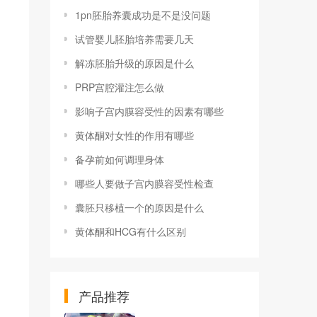
1pn胚胎养囊成功是不是没问题
试管婴儿胚胎培养需要几天
解冻胚胎升级的原因是什么
PRP宫腔灌注怎么做
影响子宫内膜容受性的因素有哪些
黄体酮对女性的作用有哪些
备孕前如何调理身体
哪些人要做子宫内膜容受性检查
囊胚只移植一个的原因是什么
黄体酮和HCG有什么区别
产品推荐