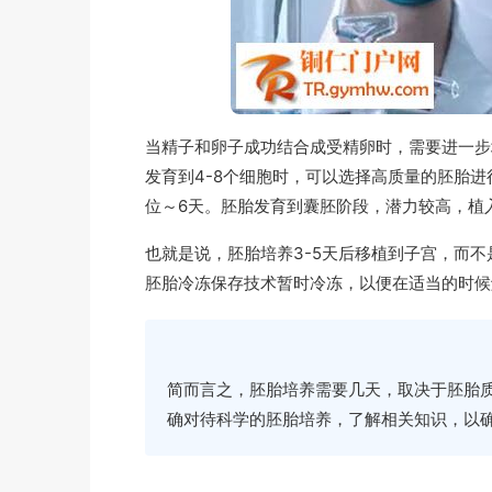
当精子和卵子成功结合成受精卵时，需要进一步
发育到4-8个细胞时，可以选择高质量的胚胎
位～6天。胚胎发育到囊胚阶段，潜力较高，植
也就是说，胚胎培养3-5天后移植到子宫，而
胚胎冷冻保存技术暂时冷冻，以便在适当的时候
简而言之，胚胎培养需要几天，取决于胚胎
确对待科学的胚胎培养，了解相关知识，以