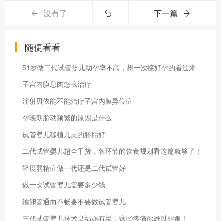
没有了
下一篇
随便看看
51岁做二代试管婴儿助孕率不高，想一次接好孕的看过来
子宫内膜息肉怎么治疗
注射贝依能不能治疗子宫内膜异位症
孕晚期胎动频繁的原因是什么
试管婴儿移植几天的胚胎好
二代试管婴儿超全干货，各环节的饮食规划看这篇就够了！
轻度弱精症做一代还是二代试管好
做一次试管婴儿需要多少钱
输卵管通而不畅要不要做试管婴儿
三代试管婴儿技术是福亦有祸，这些疼痛你难以想象！