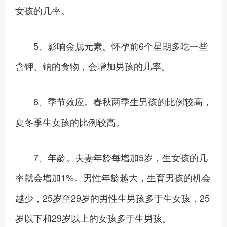
女孩的几率。
5、影响金属元素。怀孕前6个星期多吃一些
含钾、钠的食物，会增加男孩的几率。
6、季节效应。春秋两季生男孩的比例较高，
夏冬季生女孩的比例较高。
7、年龄。夫妻年龄每增加5岁，生女孩的几
率就会增加1%。男性年龄越大，生育男孩的机会
越少，25岁至29岁的男性生男孩多于生女孩，25
岁以下和29岁以上的女孩多于生男孩。