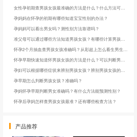
女性孕初期查男孩女孩最准确的方法是什么？什么方法可以判断男女？
孕妈妈在怀孕的初期有哪些知道宝宝性别的办法？
孕妈妈可以看出男女吗？测性别方法靠谱吗？
准父母可以通过哪些方法知道男孩女孩？有哪些计算男孩女孩的办法？
怀孕2个月抽血查男孩女孩准确吗？从彩超上怎么看生男生女？
怀孕早期快速知道怀男孩女孩的方法是什么？可以判断男女吗？
孕妇可以根据哪些症状来辨别男孩女孩？辨别男孩女孩的方法有哪些？
孕早期怎么判断男孩女孩？准确吗？
孕妈怀孕早期判断男女准确吗？有什么方法能预测性别？
怀孕后孕妈怎样查男孩女孩最准？还有哪些检查方法？
产品推荐