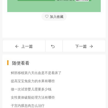
加入收藏
上一篇
下一篇
随便看看
鲜胚移植第六天出血是不是着床了
提高宝宝免疫力的水果有哪些
做一次试管婴儿需要多少钱
女性黄体破裂处理方法有哪些
子宫内膜息肉怎么治疗