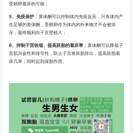
受精卵着床的可能；
5、免疫保护
：黄体酮可以抑制体内免疫反应，只有体内产
生足够的黄体酮，受精卵作为体内的外来物才不会被排
斥，最终顺利向子宫壁植入；
6、抑制子宫收缩、提高胚胎的着床率
：黄体酮可以降低子
宫肌兴奋性和传导性，防止子宫将胚胎排出，提高胚胎着
床几率，同时起到保胎作用。