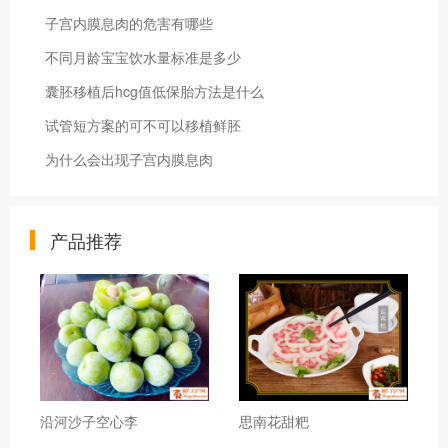
子宫内膜息肉的危害有哪些
不同月龄宝宝饮水量标准是多少
囊胚移植后hcg值低保胎方法是什么
试管短方案的可不可以移植鲜胚
为什么会出现子宫内膜息肉
产品推荐
沿河沙子空心李
思南花甜粑