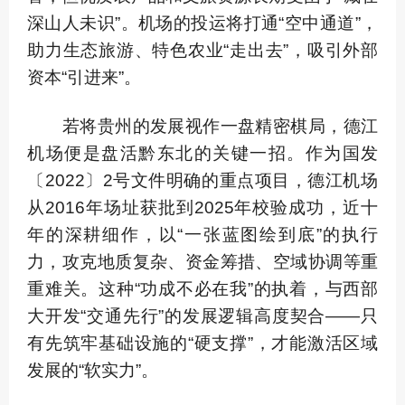
深山人未识”。机场的投运将打通“空中通道”，
助力生态旅游、特色农业“走出去”，吸引外部
资本“引进来”。
若将贵州的发展视作一盘精密棋局，德江
机场便是盘活黔东北的关键一招。作为国发
〔2022〕2号文件明确的重点项目，德江机场
从2016年场址获批到2025年校验成功，近十
年的深耕细作，以“一张蓝图绘到底”的执行
力，攻克地质复杂、资金筹措、空域协调等重
重难关。这种“功成不必在我”的执着，与西部
大开发“交通先行”的发展逻辑高度契合——只
有先筑牢基础设施的“硬支撑”，才能激活区域
发展的“软实力”。