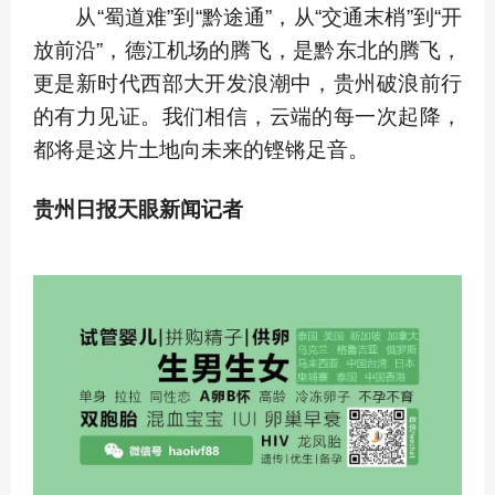
从“蜀道难”到“黔途通”，从“交通末梢”到“开
放前沿”，德江机场的腾飞，是黔东北的腾飞，
更是新时代西部大开发浪潮中，贵州破浪前行
的有力见证。我们相信，云端的每一次起降，
都将是这片土地向未来的铿锵足音。
贵州日报天眼新闻记者