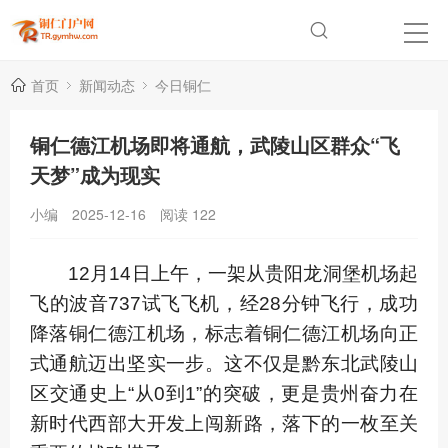
首页
新闻动态
今日铜仁
铜仁德江机场即将通航，武陵山区群众“飞
天梦”成为现实
小编
2025-12-16
阅读
122
12月14日上午，一架从贵阳龙洞堡机场起
飞的波音737试飞飞机，经28分钟飞行，成功
降落铜仁德江机场，标志着铜仁德江机场向正
式通航迈出坚实一步。这不仅是黔东北武陵山
区交通史上“从0到1”的突破，更是贵州奋力在
新时代西部大开发上闯新路，落下的一枚至关