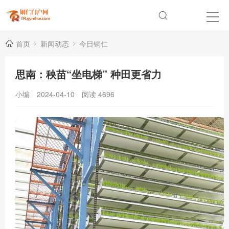
首页
新闻动态
今日铜仁
思南：秧苗“坐电梯” 种田更省力
小编
2024-04-10
阅读
4696