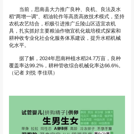
当前，思南县大力推广良种、良机、良法及水
稻“两增一调”、稻油轮作等高质高效技术模式，坚持
农机农艺结合，积极引进推广丘陵山区适宜农机
具，扎实抓好主要粮油作物宜机化栽培模式探索和
耕种收专业化社会化服务体系建设，提升水稻机械
化水平。
据了解，2024年思南种植水稻24.7万亩，良种
覆盖率达99.2%，耕种管收综合机械化率达66.6%。
（记者 刘悦 李佳琪）