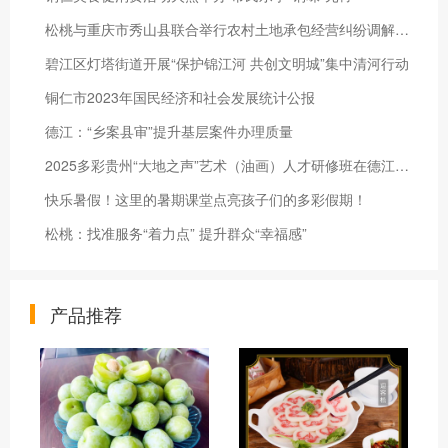
松桃与重庆市秀山县联合举行农村土地承包经营纠纷调解仲裁边区协作框架协议签订仪式
碧江区灯塔街道开展“保护锦江河 共创文明城”集中清河行动
铜仁市2023年国民经济和社会发展统计公报
德江：“乡案县审”提升基层案件办理质量
2025多彩贵州“大地之声”艺术（油画）人才研修班在德江开班
快乐暑假！这里的暑期课堂点亮孩子们的多彩假期！
松桃：找准服务“着力点” 提升群众“幸福感”
产品推荐