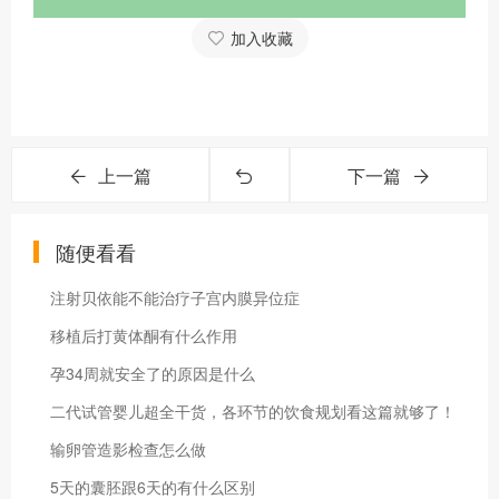
加入收藏
上一篇
下一篇
随便看看
注射贝依能不能治疗子宫内膜异位症
移植后打黄体酮有什么作用
孕34周就安全了的原因是什么
二代试管婴儿超全干货，各环节的饮食规划看这篇就够了！
输卵管造影检查怎么做
5天的囊胚跟6天的有什么区别