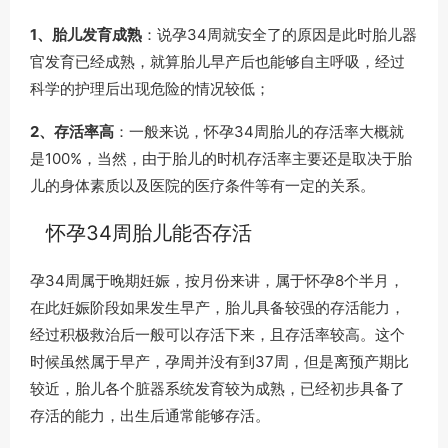
1、胎儿发育成熟
：说孕34周就安全了的原因是此时胎儿器
官发育已经成熟，就算胎儿早产后也能够自主呼吸，经过
科学的护理后出现危险的情况较低；
2、存活率高
：一般来说，怀孕34周胎儿的存活率大概就
是100%，当然，由于胎儿的时机存活率主要还是取决于胎
儿的身体素质以及医院的医疗条件等有一定的关系。
怀孕34周胎儿能否存活
孕34周属于晚期妊娠，按月份来讲，属于怀孕8个半月，
在此妊娠阶段如果发生早产，胎儿具备较强的存活能力，
经过积极救治后一般可以存活下来，且存活率较高。这个
时候虽然属于早产，孕周并没有到37周，但是离预产期比
较近，胎儿各个脏器系统发育较为成熟，已经初步具备了
存活的能力，出生后通常能够存活。