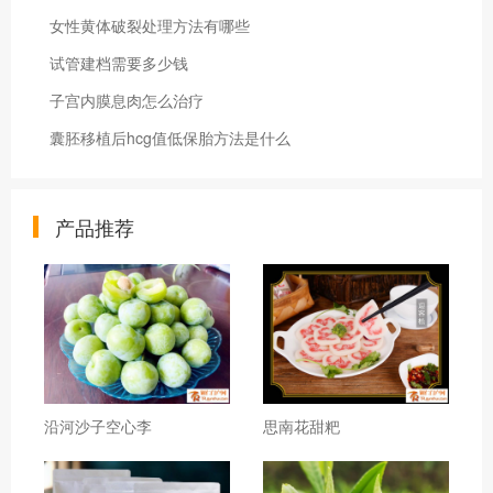
女性黄体破裂处理方法有哪些
试管建档需要多少钱
子宫内膜息肉怎么治疗
囊胚移植后hcg值低保胎方法是什么
产品推荐
沿河沙子空心李
思南花甜粑